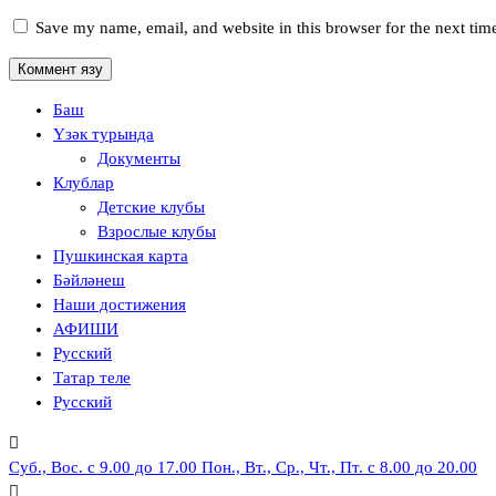
Save my name, email, and website in this browser for the next ti
Баш
Үзәк турында
Документы
Клублар
Детские клубы
Взрослые клубы
Пушкинская карта
Бәйләнеш
Наши достижения
АФИШИ
Русский
Татар теле
Русский
Суб., Вос. с 9.00 до 17.00
Пон., Вт., Ср., Чт., Пт. с 8.00 до 20.00