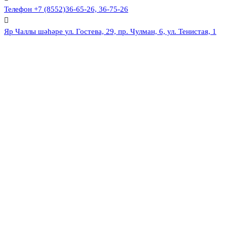
Телефон
+7 (8552)36-65-26, 36-75-26
Яр Чаллы шәһәре
ул. Гостева, 29, пр. Чулман, 6, ул. Тенистая, 1