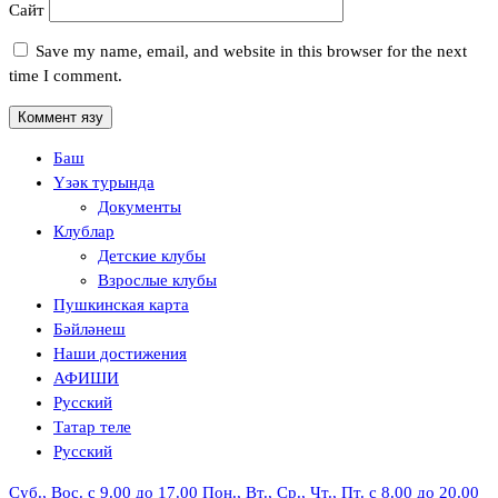
Сайт
Save my name, email, and website in this browser for the next
time I comment.
Баш
Үзәк турында
Документы
Клублар
Детские клубы
Взрослые клубы
Пушкинская карта
Бәйләнеш
Наши достижения
АФИШИ
Русский
Татар теле
Русский
Суб., Вос. с 9.00 до 17.00
Пон., Вт., Ср., Чт., Пт. с 8.00 до 20.00